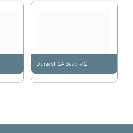
Duracell 2A Basic K+2