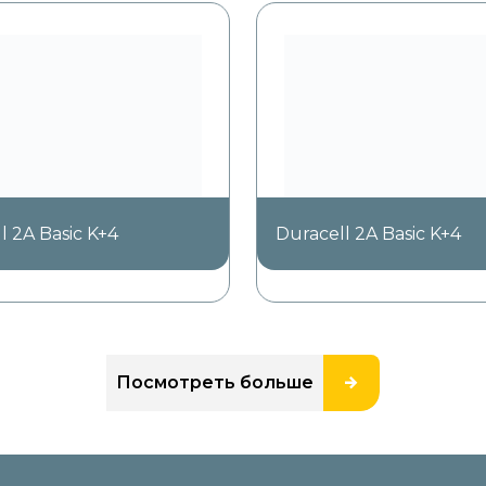
l 2A Basic K+4
Duracell 2A Basic K+4
Посмотреть больше