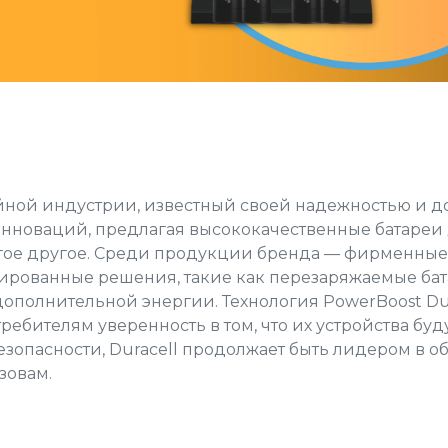
ной индустрии, известный своей надежностью и д
инноваций, предлагая высококачественные батареи 
огое другое. Среди продукции бренда — фирменные
зированные решения, такие как перезаряжаемые ба
дополнительной энергии. Технология
PowerBoost Du
ебителям уверенность в том, что их устройства буду
езопасности,
Duracell
продолжает быть лидером в о
зовам.