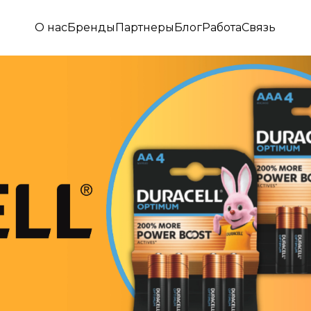
О нас
Бренды
Партнеры
Блог
Работа
Связь