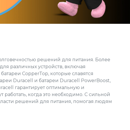
олговечностью решений для питания. Более
для различных устройств, включая
 батареи
CopperTop
, которые славятся
тареи
Duracell
и батареи
Duracell PowerBoost
,
racell
гарантирует оптимальную и
т работать, когда это необходимо. С сильной
бласти решений для питания, помогая людям