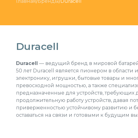
Главная
/
Бренды
/
Duracell
Duracell
Duracell
— ведущий бренд в мировой батарей
50 лет
Duracell
является пионером в области 
электронику, игрушки, бытовые товары и мн
превосходной мощностью, а также специали
предназначенные для устройств, требующих 
продолжительную работу устройств, давая потр
приверженностью устойчивому развитию и б
оставаться на связи и готовыми к будущим вы