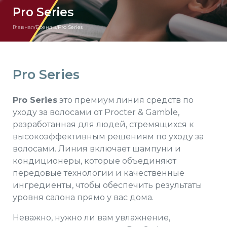
Pro Series
Главная
/
Бренды
/
Pro Series
Pro Series
Pro
Series
это премиум линия средств по
уходу за волосами от Procter & Gamble,
разработанная для людей, стремящихся к
высокоэффективным решениям по уходу за
волосами. Линия включает шампуни и
кондиционеры, которые объединяют
передовые технологии и качественные
ингредиенты, чтобы обеспечить результаты
уровня салона прямо у вас дома.
Неважно, нужно ли вам увлажнение,