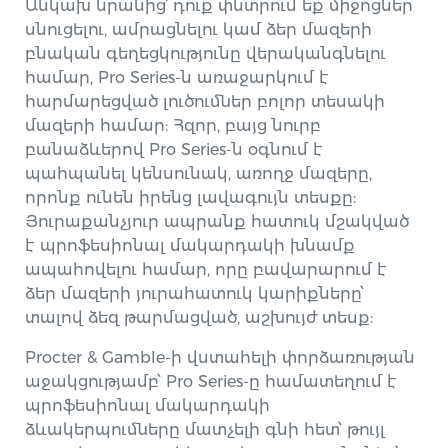
Անկախ նրանից՝ դուք փնտրում եք միջոցներ
սնուցելու, ամրացնելու կամ ձեր մազերի
բնական գեղեցկությունը վերականգնելու
համար, Pro Series-ն առաջարկում է
հարմարեցված լուծումներ բոլոր տեսակի
մազերի համար: Հզոր, բայց նուրբ
բանաձևերով Pro Series-ն օգնում է
պահպանել կենսունակ, առողջ մազերը,
որոնք ունեն իրենց լավագույն տեսքը:
Յուրաքանչյուր ապրանք հատուկ մշակված
է պրոֆեսիոնալ մակարդակի խնամք
ապահովելու համար, որը բավարարում է
ձեր մազերի յուրահատուկ կարիքները՝
տալով ձեզ թարմացված, աշխույժ տեսք:
Procter & Gamble-ի վստահելի փորձառության
աջակցությամբ՝ Pro Series-ը համատեղում է
պրոֆեսիոնալ մակարդակի
ձևակերպումները մատչելի գնի հետ՝ թույլ