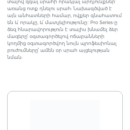
տալով զգալ սրահի որակյալ արդյունքներ՝
առանց ոտք դնելու սրահ: Նախագծված է
այն անհատների համար, ովքեր գնահատում
են և՛ որակը, և՛ մատչելիությունը։ Pro Series-ը
ձեզ հնարավորություն է տալիս խնամել ձեր
մազերը՝ օգտագործելով ոճաբանների
կողմից օգտագործվող նույն պրոֆեսիոնալ
բուժումները՝ ամեն օր սրահ այցելության
նման: