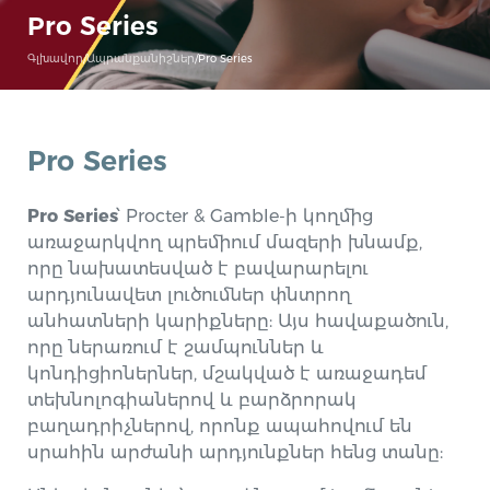
Pro Series
Գլխավոր
/
Ապրանքանիշներ
/
Pro Series
Pro Series
Pro Series
՝ Procter & Gamble-ի կողմից
առաջարկվող պրեմիում մազերի խնամք,
որը նախատեսված է բավարարելու
արդյունավետ լուծումներ փնտրող
անհատների կարիքները: Այս հավաքածուն,
որը ներառում է շամպուններ և
կոնդիցիոներներ, մշակված է առաջադեմ
տեխնոլոգիաներով և բարձրորակ
բաղադրիչներով, որոնք ապահովում են
սրահին արժանի արդյունքներ հենց տանը: