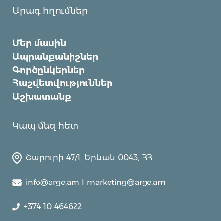
Արագ հղումներ
Մեր մասին
Ապրանքանիշներ
Գործընկերներ
Հաշվետվություններ
Աշխատանք
Կապ մեզ հետ
Շարուրի 47/1, Երևան 0043, ՀՀ
info@arge.am I marketing@arge.am
+374 10 464622