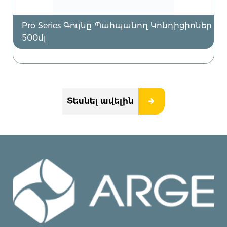
Pro Series Գույնը Պահպանող Կոնդիցիոներ
500մլ
Տեսնել ավելին