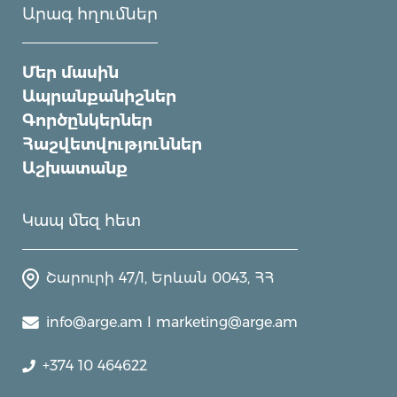
Արագ հղումներ
Մեր մասին
Ապրանքանիշներ
Գործընկերներ
Հաշվետվություններ
Աշխատանք
Կապ մեզ հետ
Շարուրի 47/1, Երևան 0043, ՀՀ
info@arge.am I marketing@arge.am
+374 10 464622