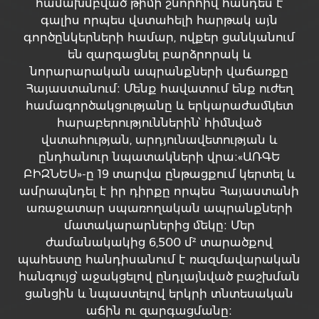
համախմբված թիմի շնորհիվ հանդես է
գալիս որպես վստահելի հարթակ այն
գործընկերների համար, ովքեր ցանկանում
են զարգացնել բարձրորակ և
նորարարական ապրանքների վաճառքը
Հայաստանում։ Մենք հավատում ենք ուժեղ
համագործակցությանը և երկարաժամկետ
հարաբերություններին՝ հիմնված
վստահության, արդյունավետության և
ընդհանուր նպատակների վրա։«ԱՌԳԵ
ԲԻԶՆԵՍ»-ը 19 տարվա ընթացքում կերտել և
ամրապնդել է իր դիրքը որպես Հայաստանի
առաջատար սպառողական ապրանքների
մատակարարներից մեկը։ Մեր
ժամանակակից 6,500 մ² տարածքով
պահեստը հանդիսանում է ռազմավարական
հանգույց՝ աջակցելով ընդլայնված բաշխման
ցանցին և նպաստելով երկրի տնտեսական
աճին ու զարգացմանը։