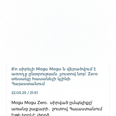
Քո սիրելի Mogu Mogu-ն վերածվում է
առողջ ընտրության. շուտով նոր՝ Zero
տեսակը հասանելի կլինի
Հայաստանում
22.05.25 / 21:51
Mogu Mogu Zero․ սիրված ըմպելիքը՝
առանց շաքարի․ շուտով Հայաստանում
Եթե երբևէ փորձ...