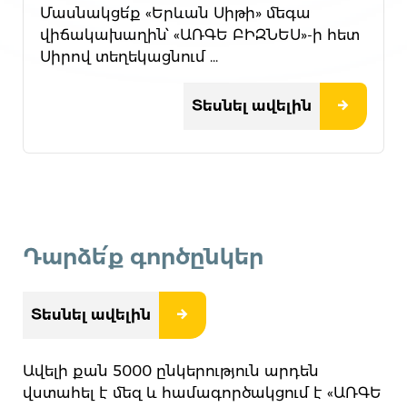
Մասնակցե՛ք «Երևան Սիթի» մեգա
վիճակախաղին՝ «ԱՌԳԵ ԲԻԶՆԵՍ»-ի հետ
Սիրով տեղեկացնում ...
Տեսնել ավելին
Դարձե՛ք գործընկեր
Տեսնել ավելին
Ավելի քան 5000 ընկերություն արդեն
վստահել է մեզ և համագործակցում է «ԱՌԳԵ