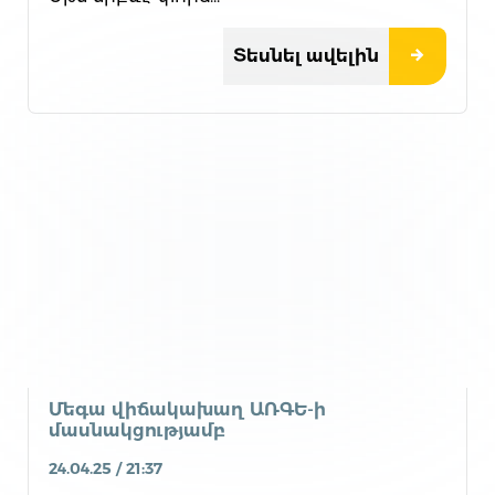
Տեսնել ավելին
Մեգա վիճակախաղ ԱՌԳԵ-ի
մասնակցությամբ
24.04.25 / 21:37