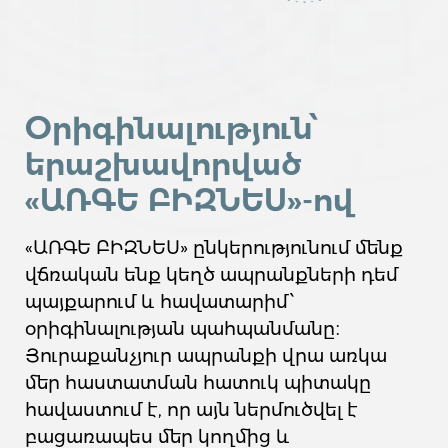
Օրիգինալություն՝
երաշխավորված
«ԱՌԳԵ ԲԻԶՆԵՍ»-ով
«ԱՌԳԵ ԲԻԶՆԵՍ» ընկերությունում մենք
վճռական ենք կեղծ ապրանքների դեմ
պայքարում և հավատարիմ՝
օրիգինալության պահպանմանը։
Յուրաքանչյուր ապրանքի վրա առկա
մեր հաստատման հատուկ պիտակը
հավաստում է, որ այն ներմուծվել է
բացառապես մեր կողմից և