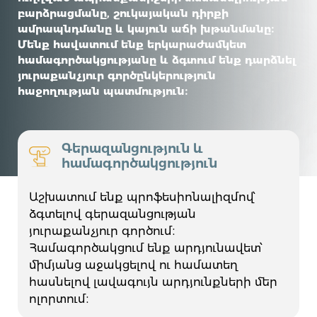
բարձրացմանը, շուկայական դիրքի
ամրապնդմանը և կայուն աճի խթանմանը։
Մենք հավատում ենք երկարաժամկետ
համագործակցությանը և ձգտում ենք դարձնել
յուրաքանչյուր գործընկերություն
հաջողության պատմություն։
Գերազանցություն և
համագործակցություն
Աշխատում ենք պրոֆեսիոնալիզմով՝
ձգտելով գերազանցության
յուրաքանչյուր գործում։
Համագործակցում ենք արդյունավետ՝
միմյանց աջակցելով ու համատեղ
հասնելով լավագույն արդյունքների մեր
ոլորտում։