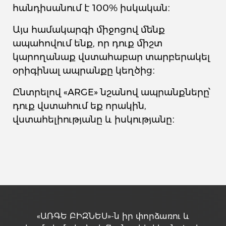
հանդիսանում է 100% իսկական։
Այս համակարգի միջոցով մենք
ապահովում ենք, որ դուք միշտ
կարողանաք վստահաբար տարբերակել
օրիգինալ ապրանքը կեղծից։
Ընտրելով «ARGE» նշանով ապրանքները՝
դուք վստահում եք որակին,
վստահելիությանը և իսկությանը։
«ԱՌԳԵ ԲԻԶՆԵՍ»-ն իր փորձառու և