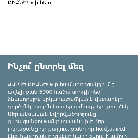
ԲԻԶՆԵՍ»-ի հետ։
Ինչու՞ ընտրել մեզ
«ԱՌԳԵ ԲԻԶՆԵՍ»-ը համագործակցում է
ավելի քան 5000 հաճախորդի հետ՝
ձևավորելով երկարաժամկետ և վստահելի
գործընկերային կապեր ամբողջ երկրով մեկ։
Մեր անսասան նվիրվածությունը
գերազանցությանը տեսանելի է մեր
յուրաքանչյուր քայլում, քանի որ հավատում
ենք՝ հաջողակ բիզնեսը կառուցվում է ամուր