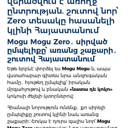
վերածվում է առողջ
ընտրության. շուտով նոր՝
Zero տեսակը հասանելի
կլինի Հայաստանում
Mogu Mogu Zero․ սիրված
ըմպելիքը՝ առանց շաքարի․
շուտով Հայաստանում
Եթե երբևէ փորձել ես
Mogu Mogu
-ն, ապա
վստահաբար գիտես նրա անզուգական
համը․ հյութեղ ըմպելիք՝ իրական
մրգահյութով և բնական
«նատա դե կոկո»
կոկոսի ժելեյի կտորներով։
Հիանալի նորություն ունենք․ քո սիրելի
ըմպելիքը շուտով կլինի նաև առանց
շաքարի։ Շուկա է դուրս գալիս նոր՝
Mogu