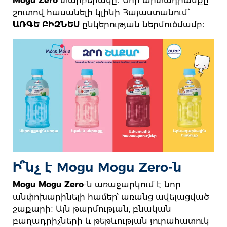
Mogu Zero
տարբերակը։ Նոր արտադրանքը
շուտով հասանելի կլինի Հայաստանում՝
ԱՌԳԵ ԲԻԶՆԵՍ
ընկերության ներմուծմամբ։
Ի՞նչ է Mogu Mogu Zero-ն
Mogu Mogu Zero
-ն առաջարկում է նոր
անփոխարինելի համեր՝ առանց ավելացված
շաքարի։ Այն թարմության, բնական
բաղադրիչների և թեթևության յուրահատուկ