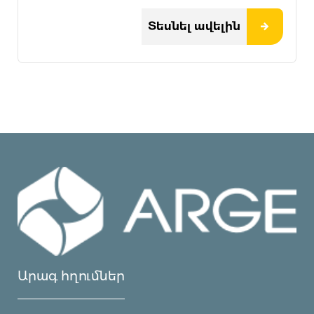
Տեսնել ավելին
Արագ հղումներ