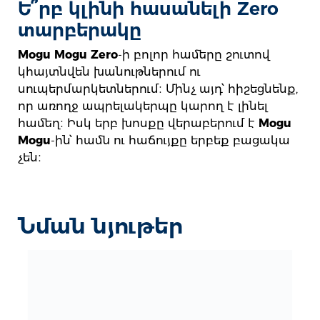
Ե՞րբ կլինի հասանելի Zero
տարբերակը
Mogu Mogu Zero
-ի բոլոր համերը շուտով
կհայտնվեն խանութներում ու
սուպերմարկետներում։ Մինչ այդ՝ հիշեցնենք,
որ առողջ ապրելակերպը կարող է լինել
համեղ։ Իսկ երբ խոսքը վերաբերում է
Mogu
Mogu
-ին՝ համն ու հաճույքը երբեք բացակա
չեն։
Նման նյութեր