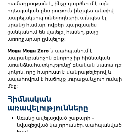
համադրություն է, ինչը դարձնում է այն
իդեալական ընտրություն ինչպես ակտիվ
ապրելակերպ ունեցողների, այնպես էլ
նրանց համար, ովքեր պարզապես
ցանկանում են վայելել համեղ, բայց
առողջարար ըմպելիք։
Mogu Mogu Zero
-ն պահպանում է
ապրանքանիշին բնորոշ իր հիմնական
առանձնահատկությունը՝ բնական նատա դե
կոկոն, որը հարուստ է մանրաթելերով և
ապահովում է հաճույք յուրաքանչյուր ումպի
մեջ։
Հիմնական
առավելությունները
Առանց ավելացված շաքարի –
նվազեցված կալորիաներ, պահպանված