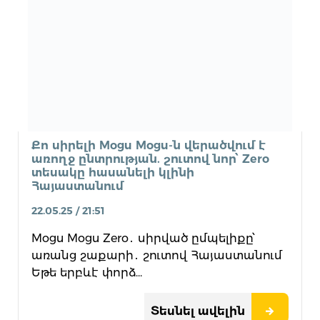
Քո սիրելի Mogu Mogu-ն վերածվում է
առողջ ընտրության. շուտով նոր՝ Zero
տեսակը հասանելի կլինի
Հայաստանում
22.05.25 / 21:51
Mogu Mogu Zero․ սիրված ըմպելիքը՝
առանց շաքարի․ շուտով Հայաստանում
Եթե երբևէ փորձ...
Տեսնել ավելին