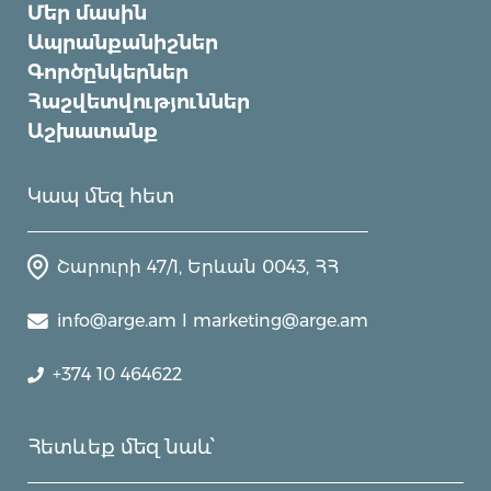
Մեր մասին
Ապրանքանիշներ
Գործընկերներ
Հաշվետվություններ
Աշխատանք
Կապ մեզ հետ
Շարուրի 47/1, Երևան 0043, ՀՀ
info@arge.am I marketing@arge.am
+374 10 464622
Հետևեք մեզ նաև՝