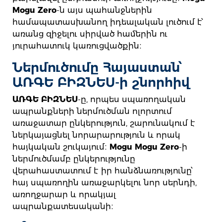
Mogu Zero
-ն այս պահանջներին
համապատասխանող իդեալական լուծում է՝
առանց զիջելու սիրված համերին ու
յուրահատուկ կառուցվածքին։
Ներմուծումը Հայաստան՝
ԱՌԳԵ ԲԻԶՆԵՍ-ի շնորհիվ
ԱՌԳԵ ԲԻԶՆԵՍ
-ը, որպես սպառողական
ապրանքների ներմուծման ոլորտում
առաջատար ընկերություն, շարունակում է
ներկայացնել նորարարություն և որակ
հայկական շուկայում։
Mogu Mogu Zero
-ի
ներմուծմամբ ընկերությունը
վերահաստատում է իր հանձնառությունը՝
հայ սպառողին առաջարկելու նոր սերնդի,
առողջարար և որակյալ
ապրանքատեսականի։