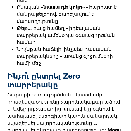
համ
Բնական
«նատա դե կոկո»
– հարուստ է
մանրաթելերով, բարելավում է
մարսողությունը
Թեթև, բայց համեղ – իդեալական
տարբերակ ամենօրյա օգտագործման
համար
Նույնքան հաճելի, ինչպես դասական
տարբերակները – առանց զիջումների
համի մեջ
Ինչո՞ւ ընտրել Zero
տարբերակը
Շաքարի օգտագործման նկատմամբ
իրազեկվածությունը շարունակաբար աճում
է։ Ավելորդ շաքարից խուսափելը օգնում է
պահպանել էներգիայի կայուն մակարդակ,
նվազեցնել կալորիականությունը և
բարելավել ընդհանուր առողջությունը։
Mogu